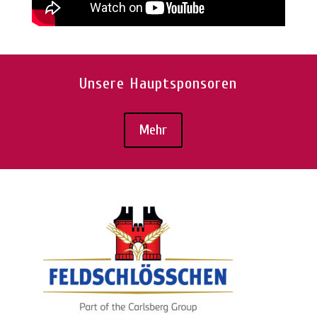
Unsere Hauptsponsoren
Mehr