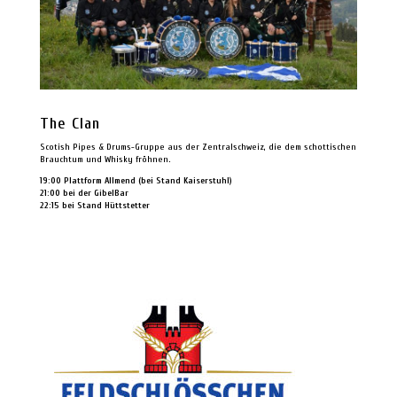
The Clan
Scotish Pipes & Drums-Gruppe aus der Zentralschweiz, die dem schottischen
Brauchtum und Whisky fröhnen.
19:00 Plattform Allmend (bei Stand Kaiserstuhl)
21:00 bei der GibelBar
22:15 bei Stand Hüttstetter