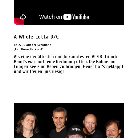
A Whole Lotta D/C
ab 22:15 auf der Seebühne
„Let There Be Rock!“
Als eine der ältesten und bekanntesten AC/DC Tribute
Band’s war noch eine Rechnung offen: Die Bühne am
Lungernsee zum Beben zu bringen! Heuer hat’s geklappt
und wir freuen uns riesig!